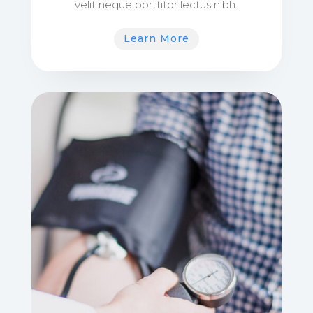
velit neque porttitor lectus nibh.
Learn More